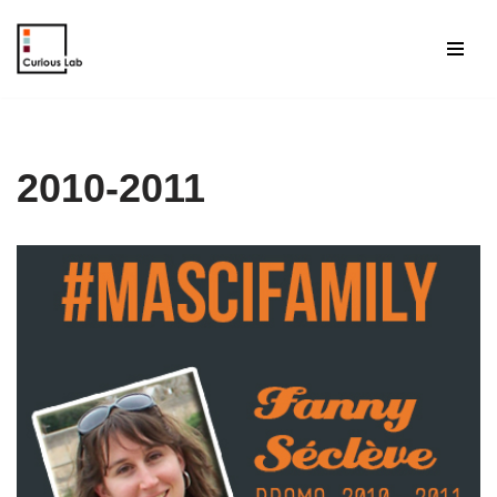
Aller
au
contenu
2010-2011