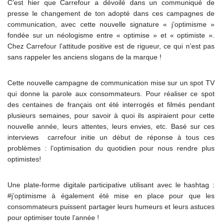
C’est hier que Carrefour a dévoilé dans un communiqué de
presse le changement de ton adopté dans ces campagnes de
communication, avec cette nouvelle signature « j’optimisme »
fondée sur un néologisme entre « optimise » et « optimiste ».
Chez Carrefour l’attitude positive est de rigueur, ce qui n’est pas
sans rappeler les anciens slogans de la marque !
Cette nouvelle campagne de communication mise sur un spot TV
qui donne la parole aux consommateurs. Pour réaliser ce spot
des centaines de français ont été interrogés et filmés pendant
plusieurs semaines, pour savoir à quoi ils aspiraient pour cette
nouvelle année, leurs attentes, leurs envies, etc. Basé sur ces
interviews carrefour initie un début de réponse à tous ces
problèmes : l’optimisation du quotidien pour nous rendre plus
optimistes!
Une plate-forme digitale participative utilisant avec le hashtag :
#j’optimisme à également été mise en place pour que les
consommateurs puissent partager leurs humeurs et leurs astuces
pour optimiser toute l’année !