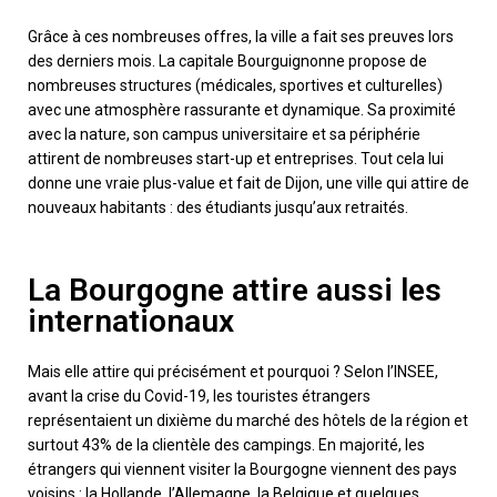
Grâce à ces nombreuses offres, la ville a fait ses preuves lors
des derniers mois. La capitale Bourguignonne propose de
nombreuses structures (médicales, sportives et culturelles)
avec une atmosphère rassurante et dynamique. Sa proximité
avec la nature, son campus universitaire et sa périphérie
attirent de nombreuses start-up et entreprises. Tout cela lui
donne une vraie plus-value et fait de Dijon, une ville qui attire de
nouveaux habitants : des étudiants jusqu’aux retraités.
La Bourgogne attire aussi les
internationaux
Mais elle attire qui précisément et pourquoi ? Selon l’INSEE,
avant la crise du Covid-19, les touristes étrangers
représentaient un dixième du marché des hôtels de la région et
surtout 43% de la clientèle des campings. En majorité, les
étrangers qui viennent visiter la Bourgogne viennent des pays
voisins : la Hollande, l’Allemagne, la Belgique et quelques