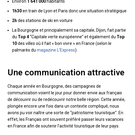
Environ
1 641 000
habitants
1h30
en train de Lyon et Paris donc une situation stratégique
2h
des stations de ski en voiture
La Bourgogne et principalement sa capitale, Dijon, fait partie
du
Top 4
“Capitale verte européenne” et également du
Top
10
des villes où il fait « bon vivre » en France (selon le
palmarès du
magazine L’Express
).
Une communication attractive
Chaque année en Bourgogne, des campagnes de
communication voient le jour pour donner envie aux français
de découvrir ou de redécouvrir notre belle région. Cette année,
plongée encore une fois dans un contexte compliqué, nous
avons pu voir naître une sorte de “patriotisme touristique”. En
effet, les Français ont souvent préféré passer leurs vacances
en France afin de soutenir l’activité touristique de leur pays.