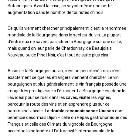
Britanniques. Avant la crise, on voyait même une nette
augmentation dans le nombre de touristes chinois.
Ce qu’ils viennent chercher principalement, c’est la renommée
mondiale de la Bourgogne dans le secteur du vin. La plupart
d’entre eux ne savent pas situer la Bourgogne sur une carte,
mais quand on leur parle de Chardonnay, de Beaujolais
Nouveau ou de Pinot Noir, c’est tout de suite plus clair !
Associer la Bourgogne au vin, c’est un peu cliché, mais c’est
exactement ce que les étrangers viennent chercher. Le vin
bourguignon et plus généralement le vin français possède une
image très prestigieuse à l’étranger. La Bourgogne est donc le
lieu idéal pour se ruer dans les caves, visiter les vignes,
parcourir la route des vins et en apprendre plus sur ce
patrimoine viticole.
La double reconnaissance Unesco
dont
bénéficie désormais Dijon – celle du Repas gastronomique des
Français et celle des Climats du vignoble de Bourgogne –
accentue la notoriété et l’attractivité internationale de la