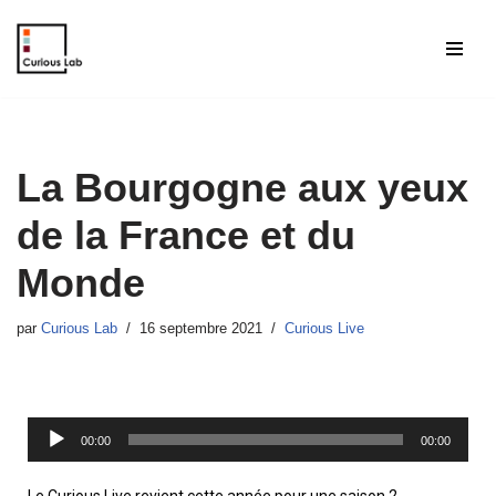
Aller
au
contenu
La Bourgogne aux yeux
de la France et du
Monde
par
Curious Lab
16 septembre 2021
Curious Live
L
00:00
00:00
e
c