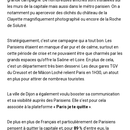
grande campagne. De nombreuses affiches sont installées sur
les murs de la capitale mais aussi dans le métro parisien. On a
notamment pu apercevoir des clichés du château de la
Clayette magnifiquement photographié ou encore de la Roche
de Solutré.
Stratégiquement, c’est une campagne qui a tout bon. Les
Parisiens étaient en manque d’air pur et de calme, surtout en
cette période de crise et ne pouvaient être que charmés par les
grands espaces qu’offre la Saône-et-Loire. En plus de cela,
c’est un département très bien desservi. Les deux gares TGV
du Creusot et de Mâcon Loché relient Paris en 1H30, un atout
en plus pour attirer de nombreux touristes.
La ville de Dijon a également voulu booster sa communication
et sa visibilité auprès des Parisiens. Elle s’est pour cela
associée à la plateforme
« Paris je te quitte »
.
De plus en plus de Français et particulièrement de Parisiens
pensent à quitter la capitale et, pour
89 %
d’entre eux, la