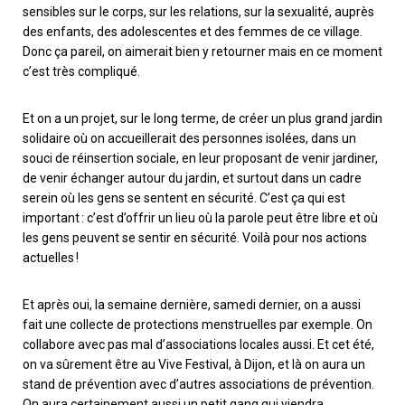
sensibles sur le corps, sur les relations, sur la sexualité, auprès
des enfants, des adolescentes et des femmes de ce village.
Donc ça pareil, on aimerait bien y retourner mais en ce moment
c’est très compliqué.
Et on a un projet, sur le long terme, de créer un plus grand jardin
solidaire où on accueillerait des personnes isolées, dans un
souci de réinsertion sociale
,
en leur proposant de venir jardiner,
de venir échanger autour du jardin, et
surtout
dans un cadre
serein où les gens se sentent en sécurité. C’est ça qui est
important : c’est d’offrir un lieu où la parole peut être libre et où
les gens
peuvent
se sentir en sécurité. Voilà pour nos actions
actuelles !
Et après oui, la semaine dernière, samedi dernier, on a aussi
fait une collecte de protections menstruelles par exemple. On
collabore avec pas mal d’associations locales aussi. Et cet été,
on va sûrement être au Vive Festival, à Dijon, et là on aura un
stand de prévention avec d’autres associations de prévention.
On aura certainement aussi un petit gang qui viendra