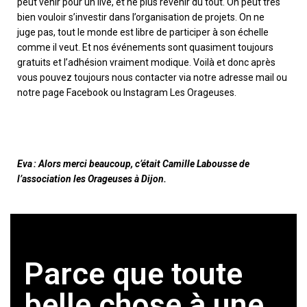
peut venir pour un live, et ne plus revenir du tout. On peut très
bien vouloir s’investir dans l’organisation de projet
s
. On ne
juge
pas
, tout le monde est libre de participer à son échelle
comme il veut. Et
nos événements
sont quasiment toujours
gratuits et l’adhésion vraiment modique. Voilà et
donc
après
vous pouvez toujours nous contacter via notre adresse mail ou
notre page Facebook ou Instagram Les Orageuses.
Eva : Alors merci beaucoup, c’était Camille Labousse de
l’association les Orageuses à Dijon.
Parce que toute
belle chose à une