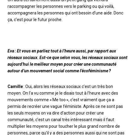
raccompagner les personnes vers le parking ou qui voilà,
accompagnera les personnes qui ont besoin d’une aide. Donc
ça, c’est pour le futur proche.
Eva : Et vous en parliez tout à l’heure aussi, par rapport aux
réseaux sociaux. Est-ce que selon vous, les réseaux sociaux sont
aujourd’hui le meilleur moyen pour créer une communauté
autour d’un mouvement social comme l’écoféminisme ?
Camille
: Oui, alors les réseaux sociaux c’est un très bon
moyen. On l’a vu comme je le disais tout à l’heure avec des
mouvements comme
«
Me
too
»
, c’est vraiment que ça a
permis de recréer une vague féministe. Après ce ne sont pas
les seuls moyens on va dire d’action pour créer une
communauté
, c’est un canal très intéressant mais il faut
multiplier les moyens pour touche
r
le plus grand nombre de
personne
s
, parce qu’il y a des personnes aussi qui ne sont
pas