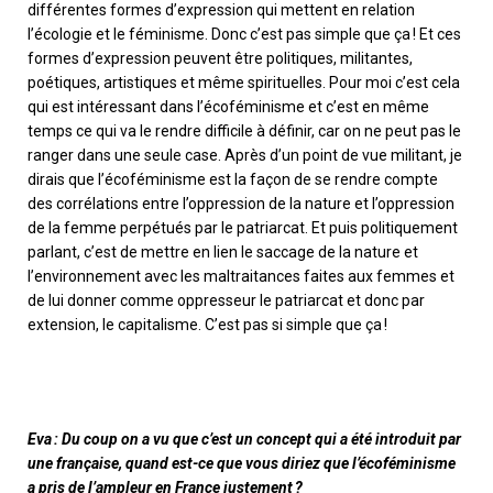
différentes formes d’expression qui mettent en relation
l’écologie et le féminisme. Donc c’est pas simple que ça ! Et ces
formes d’expression peuvent être politiques, militantes,
poétiques, artistiques et même spirituelles.
P
our moi c’est cela
qui est intéressant dans l’écoféminisme et c’est en même
temps ce qui va le rendre difficile à définir
,
car on ne peut pas le
ranger dans une seule case. Après d’un point de vue militant, je
dirais que l’écoféminisme est la façon de se rendre compte
des corrélations entre l’oppression de la nature et l’oppression
de la femme perpétués par le patriarcat
. E
t puis politiquement
parlant
,
c’est de mettre en lien le saccage de la nature et
l’environnement avec les maltraitances faites aux femmes et
de lui donner comme oppresseur le patriarcat et donc par
extension, le capitalisme
.
C’est pas si simple que ça !
Eva : Du coup on a vu que c’est un concept qui a été introduit par
une française, quand est-ce que vous diriez que l’écoféminisme
a pris de l’ampleur en France justement ?