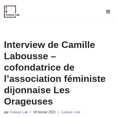
Aller
au
contenu
Interview de Camille
Labousse –
cofondatrice de
l’association féministe
dijonnaise Les
Orageuses
par
Curious Lab
18 février 2021
Curious Live