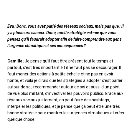
Eva : Donc, vous avez parlé des réseaux sociaux, mais pas que : il
y a plusieurs canaux
. D
onc, quelle stratégie est
–
ce que vous
pensez qu’il faudrait adopter afin de faire comprendre aux gens
l’urgence climatique et ses conséquences ?
Camille
: Je pense qu’il faut être présent tout le temps et
partout, c’est très important. Et
il ne faut pas se décourager.
I
l
faut mener des actions à petite échelle et ne pas en avoir
honte, et voilà je dirais que les stratégies à adopter c’est parler
autour de soi, recommander autour de soi et aussi
d’un point
de vue plus militant,
d’invectiver les pouvoirs publics. Grâce aux
réseaux sociaux justement, on peut faire des hashtags
,
interpeler les politiques, et je pense que ça peut être une très
bonne stratégie pour montrer les urgences climatiques et créer
quelque chose.