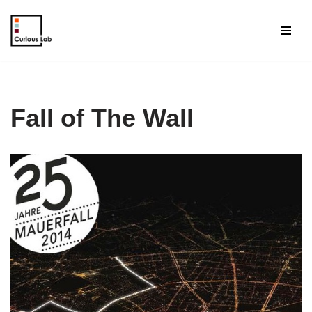
Aller
au
contenu
Fall of The Wall