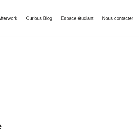
fterwork
Curious Blog
Espace étudiant
Nous contacter
e