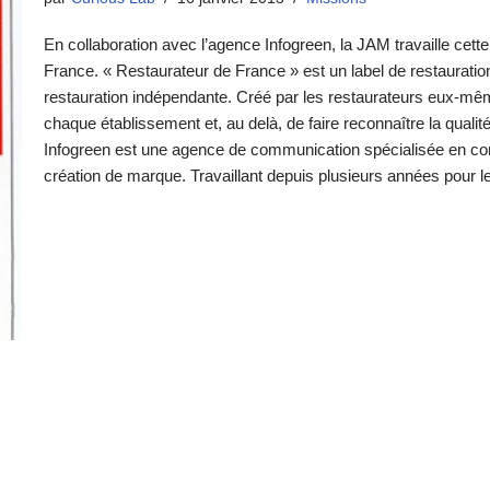
En collaboration avec l’agence Infogreen, la JAM travaille cette
France. « Restaurateur de France » est un label de restauration c
restauration indépendante. Créé par les restaurateurs eux-mêmes,
chaque établissement et, au delà, de faire reconnaître la qualit
Infogreen est une agence de communication spécialisée en com
création de marque. Travaillant depuis plusieurs années pour 