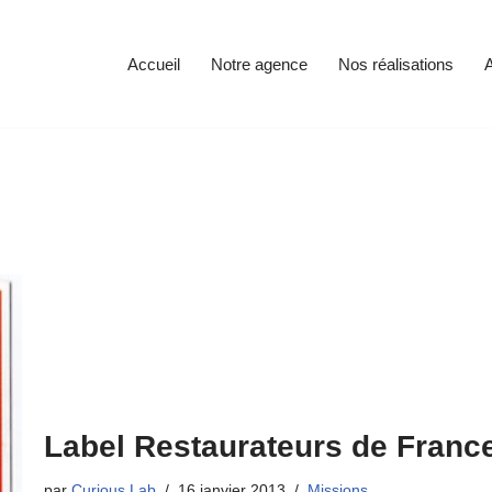
Accueil
Notre agence
Nos réalisations
A
Label Restaurateurs de Franc
par
Curious Lab
16 janvier 2013
Missions