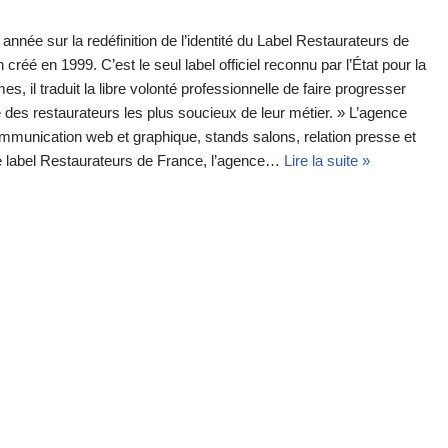
 année sur la redéfinition de l’identité du Label Restaurateurs de
réé en 1999. C’est le seul label officiel reconnu par l’État pour la
 il traduit la libre volonté professionnelle de faire progresser
é des restaurateurs les plus soucieux de leur métier. » L’agence
munication web et graphique, stands salons, relation presse et
le label Restaurateurs de France, l’agence…
Lire la suite »