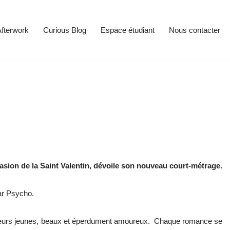
fterwork
Curious Blog
Espace étudiant
Nous contacter
ccasion de la Saint Valentin, dévoile son nouveau court-métrage.
par Psycho.
 acteurs jeunes, beaux et éperdument amoureux. Chaque romance se