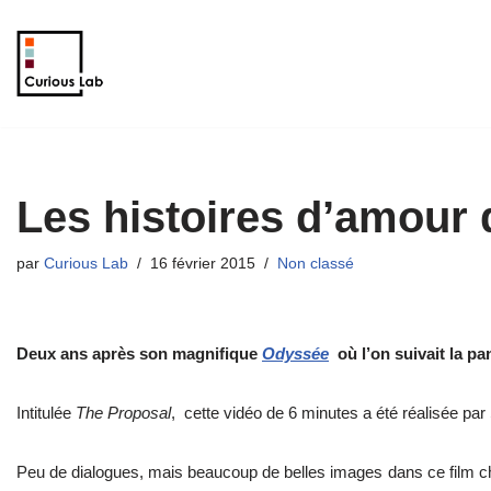
Aller
au
contenu
Les histoires d’amour 
par
Curious Lab
16 février 2015
Non classé
Deux ans après son magnifique
Odyssée
où l’on suivait la pa
Intitulée
The Proposal
, cette vidéo de 6 minutes a été réalisée par 
Peu de dialogues, mais beaucoup de belles images dans ce film c