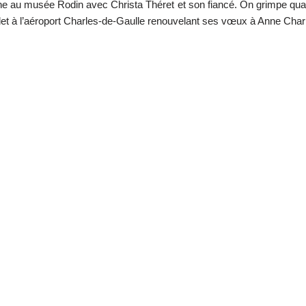
e au musée Rodin avec Christa Théret et son fiancé. On grimpe quatr
idet à l’aéroport Charles-de-Gaulle renouvelant ses vœux à Anne Charr