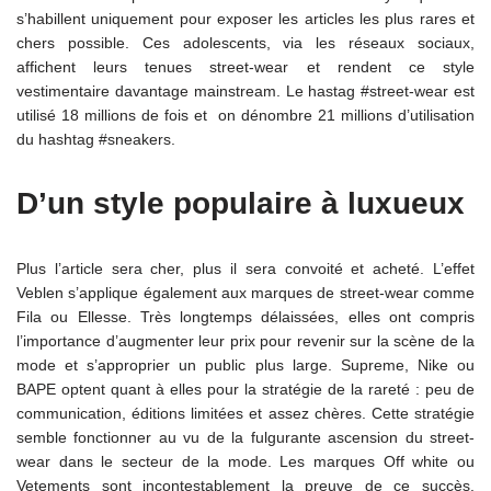
s’habillent uniquement pour exposer les articles les plus rares et
chers possible. Ces adolescents, via les réseaux sociaux,
affichent leurs tenues street-wear et rendent ce style
vestimentaire davantage mainstream. Le hastag #street-wear est
utilisé 18 millions de fois et on dénombre 21 millions d’utilisation
du hashtag #sneakers.
D’un style populaire à luxueux
Plus l’article sera cher, plus il sera convoité et acheté. L’effet
Veblen s’applique également aux marques de street-wear comme
Fila ou Ellesse. Très longtemps délaissées, elles ont compris
l’importance d’augmenter leur prix pour revenir sur la scène de la
mode et s’approprier un public plus large. Supreme, Nike ou
BAPE optent quant à elles pour la stratégie de la rareté : peu de
communication, éditions limitées et assez chères. Cette stratégie
semble fonctionner au vu de la fulgurante ascension du street-
wear dans le secteur de la mode. Les marques Off white ou
Vetements sont incontestablement la preuve de ce succès.