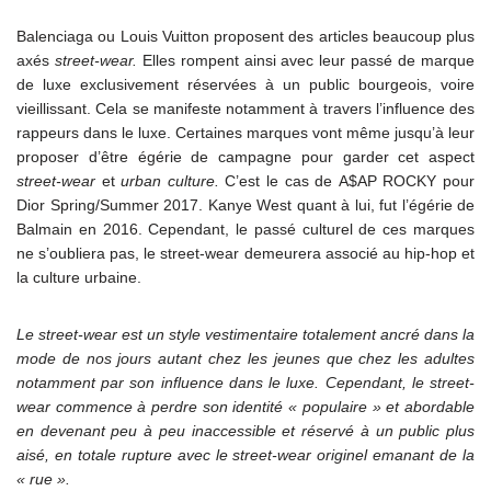
Balenciaga ou Louis Vuitton proposent des articles beaucoup plus
axés
street-wear.
Elles rompent ainsi avec leur passé de marque
de luxe exclusivement réservées à un public bourgeois, voire
vieillissant. Cela se manifeste notamment à travers l’influence des
rappeurs dans le luxe. Certaines marques vont même jusqu’à leur
proposer d’être égérie de campagne pour garder cet aspect
street-wear
et
urban culture.
C’est le cas de A$AP ROCKY pour
Dior Spring/Summer 2017. Kanye West quant à lui, fut l’égérie de
Balmain en 2016. Cependant, le passé culturel de ces marques
ne s’oubliera pas, le street-wear demeurera associé au hip-hop et
la culture urbaine.
Le street-wear est un style vestimentaire totalement ancré dans la
mode de nos jours autant chez les jeunes que chez les adultes
notamment par son influence dans le luxe. Cependant, le street-
wear commence à perdre son identité « populaire » et abordable
en devenant peu à peu inaccessible et réservé à un public plus
aisé, en totale rupture avec le street-wear originel emanant de la
« rue ».