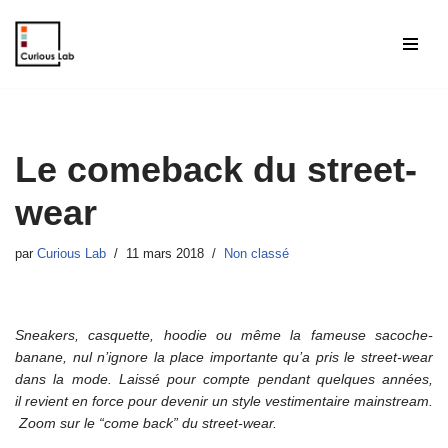
Aller
au
contenu
Le comeback du street-
wear
par
Curious Lab
11 mars 2018
Non classé
Sneakers, casquette, hoodie ou même la fameuse sacoche-
banane, nul n’ignore la place importante qu’a pris le street-wear
dans la mode. Laissé pour compte pendant quelques années,
il revient en force pour devenir un style vestimentaire mainstream.
Zoom sur le “come back” du street-wear.