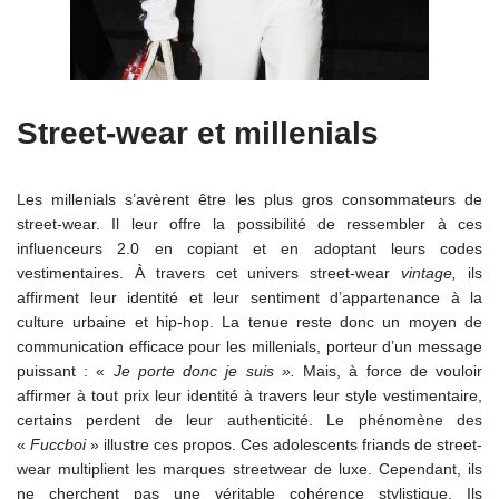
Street-wear et millenials
Les millenials s’avèrent être les plus gros consommateurs de
street-wear. Il leur offre la possibilité de ressembler à ces
influenceurs 2.0 en copiant et en adoptant leurs codes
vestimentaires. À travers cet univers street-wear
vintage,
ils
affirment leur identité et leur sentiment d’appartenance à la
culture urbaine et hip-hop. La tenue reste donc un moyen de
communication efficace pour les millenials, porteur d’un message
puissant : «
Je porte donc je suis ».
Mais, à force de vouloir
affirmer à tout prix leur identité à travers leur style vestimentaire,
certains perdent de leur authenticité. Le phénomène des
«
Fuccboi
» illustre ces propos. Ces adolescents friands de street-
wear multiplient les marques streetwear de luxe. Cependant, ils
ne cherchent pas une véritable cohérence stylistique. Ils